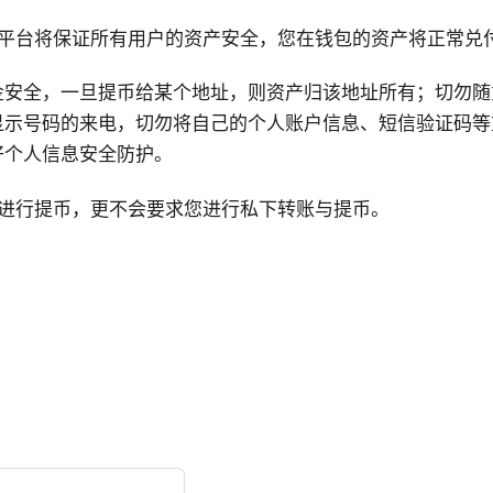
用户：平台将保证所有用户的资产安全，您在钱包的资产将正常兑
金安全，一旦提币给某个地址，则资产归该地址所有；切勿随
显示号码的来电，切勿将自己的个人账户信息、短信验证码等
好个人信息安全防护。
要求您进行提币，更不会要求您进行私下转账与提币。