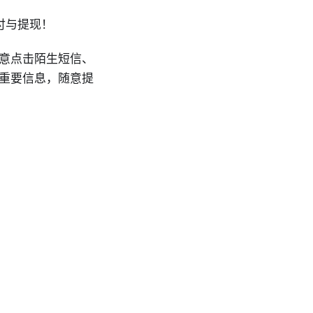
付与提现！
意点击陌生短信、
重要信息，随意提