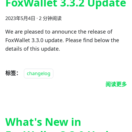
FoxWallet 3.3.2 Update
2023年5月4日
·
2 分钟阅读
We are pleased to announce the release of
FoxWallet 3.3.0 update. Please find below the
details of this update.
标签：
changelog
阅读更多
What's New in