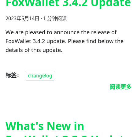
FoxWallet 3.4.2 Update
2023年5月14日
·
1 分钟阅读
We are pleased to announce the release of
FoxWallet 3.4.2 update. Please find below the
details of this update.
标签：
changelog
阅读更多
What's New in