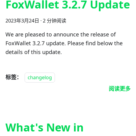
FoxWallet 3.2.7 Update
2023年3月24日
·
2 分钟阅读
We are pleased to announce the release of
FoxWallet 3.2.7 update. Please find below the
details of this update.
标签：
changelog
阅读更多
What's New in