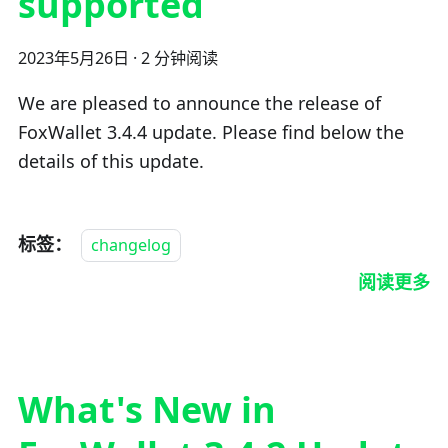
supported
2023年5月26日
·
2 分钟阅读
We are pleased to announce the release of
FoxWallet 3.4.4 update. Please find below the
details of this update.
标签：
changelog
阅读更多
What's New in