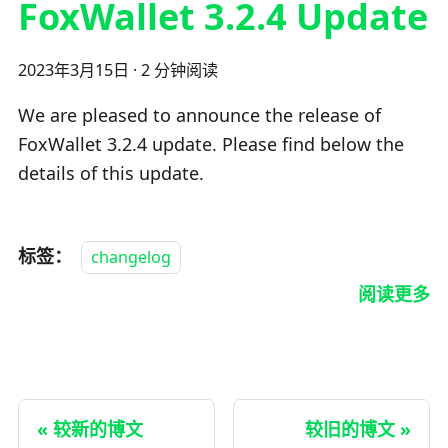
FoxWallet 3.2.4 Update
2023年3月15日
·
2 分钟阅读
We are pleased to announce the release of
FoxWallet 3.2.4 update. Please find below the
details of this update.
标签：
changelog
阅读更多
较新的博文
较旧的博文