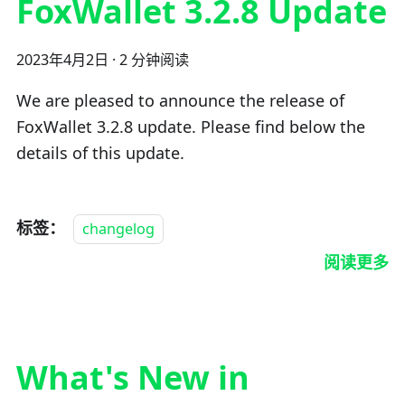
FoxWallet 3.2.8 Update
2023年4月2日
·
2 分钟阅读
We are pleased to announce the release of
FoxWallet 3.2.8 update. Please find below the
details of this update.
标签：
changelog
阅读更多
What's New in