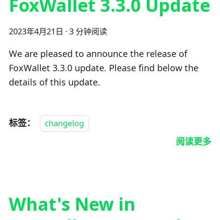
FoxWallet 3.3.0 Update
2023年4月21日
·
3 分钟阅读
We are pleased to announce the release of
FoxWallet 3.3.0 update. Please find below the
details of this update.
标签：
changelog
阅读更多
What's New in