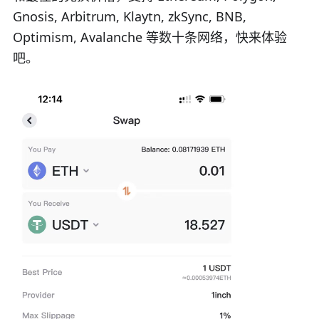
Gnosis, Arbitrum, Klaytn, zkSync, BNB,
Optimism, Avalanche 等数十条网络，快来体验
吧。