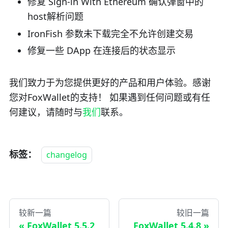
修复 Sign-in With Ethereum 确认弹窗中的
host解析问题
IronFish 参数未下载完全不允许创建交易
修复一些 DApp 在连接后的状态显示
我们致力于为您提供更好的产品和用户体验。感谢
您对FoxWallet的支持！ 如果遇到任何问题或有任
何建议，请随时与
我们
联系。
标签：
changelog
较新一篇
较旧一篇
FoxWallet 5.5.2
FoxWallet 5.4.8