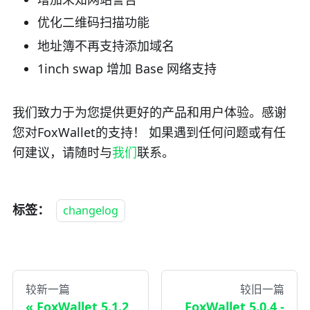
优化二维码扫描功能
地址簿不再支持添加域名
1inch swap 增加 Base 网络支持
我们致力于为您提供更好的产品和用户体验。感谢
您对FoxWallet的支持！ 如果遇到任何问题或有任
何建议，请随时与
我们
联系。
标签：
changelog
较新一篇
较旧一篇
FoxWallet 5.1.2
FoxWallet 5.0.4 -