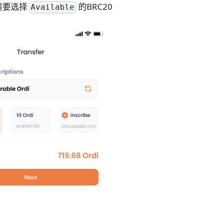
需要选择
的BRC20
Available