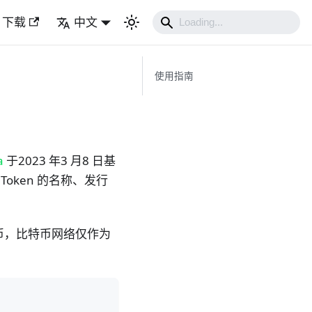
下载
中文
使用指南
a
于2023 年3 月8 日基
Token 的名称、发行
账代币，比特币网络仅作为