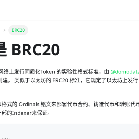
BRC20
 BRC20
币网络上发行同质化Token 的实验性格式标准，由
@domodat
创建。 类似于以太坊的 ERC20 标准，它规定了以太坊上发行 
。
JSON格式的 Ordinals 铭文来部署代币合约、铸造代币和转
的Indexer来保证。