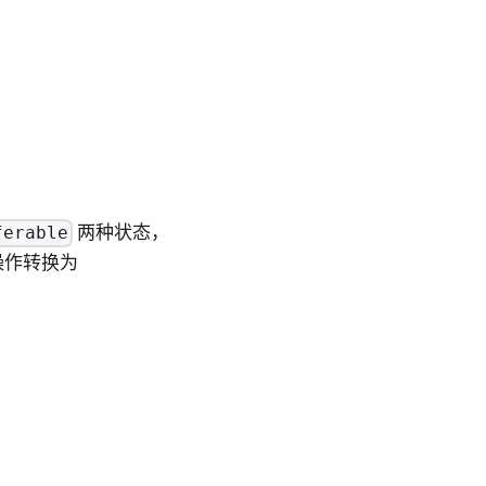
两种状态，
ferable
操作转换为