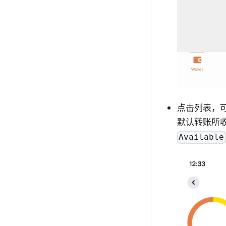
点击列表，可
默认转账所
Available