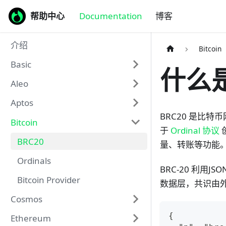
帮助中心
Documentation
博客
介绍
Bitcoin
Basic
什么是
Aleo
Aptos
BRC20 是比特
Bitcoin
于
Ordinal 协议
BRC20
量、转账等功能
Ordinals
BRC-20 利用
Bitcoin Provider
数据层，共识由外部
Cosmos
{ 
Ethereum