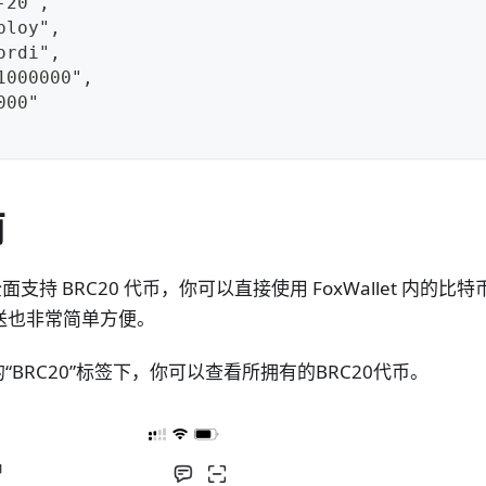
-20",
ploy",
ordi",
1000000",
000"
南
已经全面支持 BRC20 代币，你可以直接使用 FoxWallet 内
发送也非常简单方便。
“BRC20”标签下，你可以查看所拥有的BRC20代币。