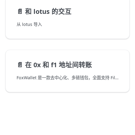
📄️
和 lotus 的交互
从 lotus 导入
📄️
在 0x 和 f1 地址间转账
FoxWallet 是一款去中心化、多链钱包，全面支持 Filecoin。它与 Filecoin 以太坊虚拟机 (FEVM) 集成，让用户无需手动设置即可轻松将 FIL 转入或转出 f4(0x) 地址。本指南介绍如何使用 FoxWallet 转移 FIL。